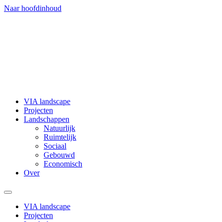
Naar hoofdinhoud
VIA landscape
Projecten
Landschappen
Natuurlijk
Ruimtelijk
Sociaal
Gebouwd
Economisch
Over
VIA landscape
Projecten