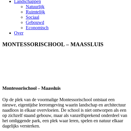
Landschappen
Natuurlijk
Ruimtelijk
Sociaal
Gebouwd
Economisch
Over
MONTESSORISCHOOL – MAASSLUIS
Montessorischool – Maassluis
Op de plek van de voormalige Montessorischool ontstaat een
nieuwe, eigentijdse leeromgeving waarin landschap en architectuur
naadloos in elkaar overvloeien. De school is niet ontworpen als een
op zichzelf staand gebouw, maar als vanzelfsprekend onderdeel van
het omliggende park, een plek waar leren, spelen en natuur elkaar
dagelijks versterken.