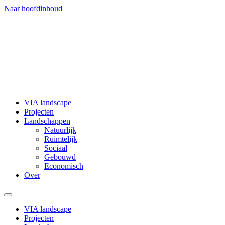
Naar hoofdinhoud
VIA landscape
Projecten
Landschappen
Natuurlijk
Ruimtelijk
Sociaal
Gebouwd
Economisch
Over
VIA landscape
Projecten