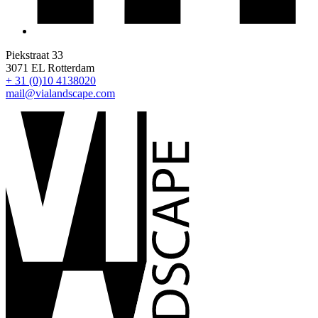
Piekstraat 33
3071 EL Rotterdam
+ 31 (0)10 4138020
mail@vialandscape.com